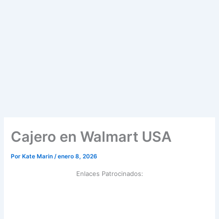
Cajero en Walmart USA
Por
Kate Marin
/
enero 8, 2026
Enlaces Patrocinados: