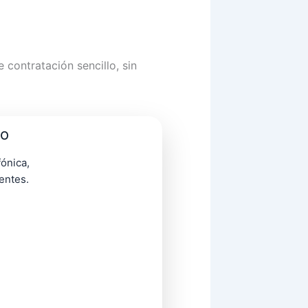
 contratación sencillo, sin
co
ónica,
entes.