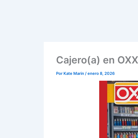
Cajero(a) en OX
Por
Kate Marin
/
enero 8, 2026