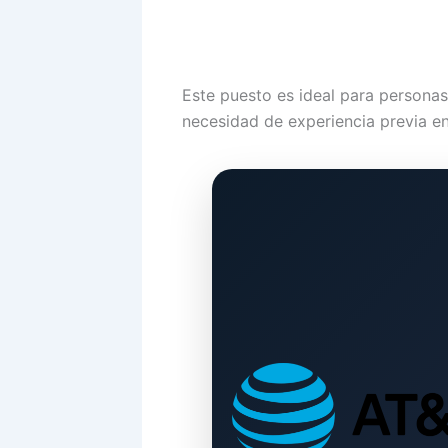
Este puesto es ideal para personas
necesidad de experiencia previa en