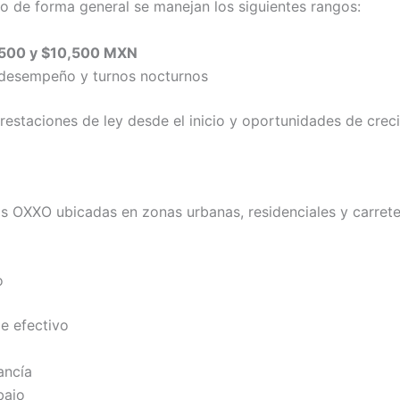
ero de forma general se manejan los siguientes rangos:
,500 y $10,500 MXN
 desempeño y turnos nocturnos
estaciones de ley desde el inicio y oportunidades de creci
s OXXO ubicadas en zonas urbanas, residenciales y carretera
o
e efectivo
ancía
bajo