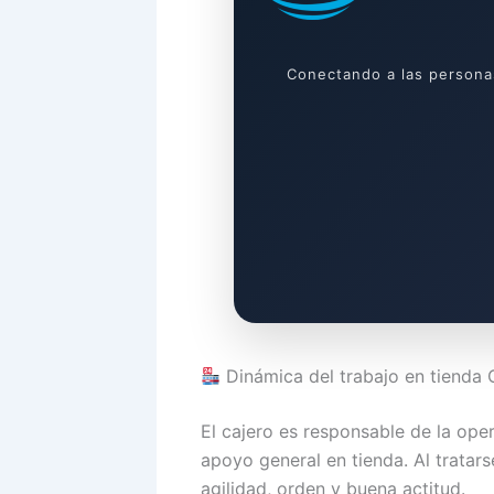
Conectando a las persona
Dinámica del trabajo en tienda
El cajero es responsable de la oper
apoyo general en tienda. Al tratars
agilidad, orden y buena actitud.