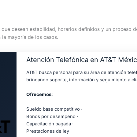
 que desean estabilidad, horarios definidos y un proceso de
 la mayoría de los casos.
Atención Telefónica en AT&T Méxi
AT&T busca personal para su área de atención telef
brindando soporte, información y seguimiento a cli
Ofrecemos:
Sueldo base competitivo ·
Bonos por desempeño ·
Capacitación pagada ·
Prestaciones de ley