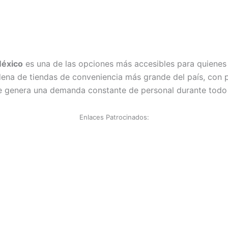
México
es una de las opciones más accesibles para quienes
dena de tiendas de conveniencia más grande del país, con 
e genera una demanda constante de personal durante todo 
Enlaces Patrocinados: