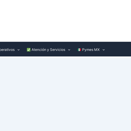
perativos
Atención y Servicios
Pymes MX